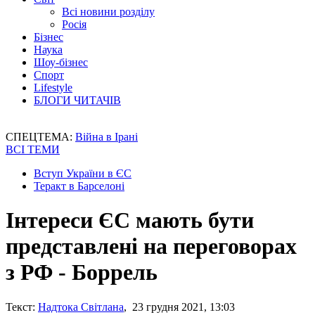
Всі новини розділу
Росія
Бізнес
Наука
Шоу-бізнес
Спорт
Lifestyle
БЛОГИ ЧИТАЧІВ
СПЕЦТЕМА:
Війна в Ірані
ВСІ ТЕМИ
Вступ України в ЄС
Теракт в Барселоні
Інтереси ЄС мають бути
представлені на переговорах
з РФ - Боррель
Текст:
Надтока Світлана
, 23 грудня 2021, 13:03