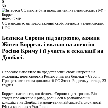
0
50
Фото: GMP
ЄС наполягає на представленні своїх інтересів у переговорах
із РФ
Безпека Європи під загрозою, заявив
Жозеп Боррель і вказав на анексію
Росією Криму і її участь в ескалації на
Донбасі.
Євросоюз наполягає на представленні своїх інтересів на
можливих переговорах з Росією з питань безпеки у Європі.
Про це заявив глава дипломатії ЄС Жозеп Боррель у четвер, 23
грудня.
Боррель наголосив, що безпека Європи під загрозою. Він
згадав про анексію Криму, роль Росії в розпалюванні
конфлікту на Донбасі і нарощування військової присутності
РФ на кордонах з Україною.