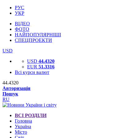
РУС
УКР
ВІДЕО
ФОТО
НАЙПОПУЛЯРНІШІ
СПЕЦПРОЕКТИ
USD
USD
44.4320
EUR
51.3316
Всі курси валют
44.4320
Авторизація
Пошук
RU
ВСІ РОЗДІЛИ
Головна
Україна
Місто
Світ