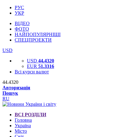
РУС
УКР
ВІДЕО
ФОТО
НАЙПОПУЛЯРНІШІ
СПЕЦПРОЕКТИ
USD
USD
44.4320
EUR
51.3316
Всі курси валют
44.4320
Авторизація
Пошук
RU
ВСІ РОЗДІЛИ
Головна
Україна
Місто
Світ