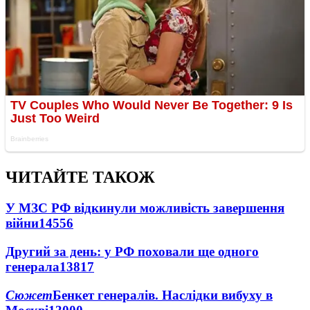
ЧИТАЙТЕ ТАКОЖ
У МЗС РФ відкинули можливість завершення
війни
14556
Другий за день: у РФ поховали ще одного
генерала
13817
Сюжет
Бенкет генералів. Наслідки вибуху в