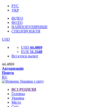
РУС
УКР
ВІДЕО
ФОТО
НАЙПОПУЛЯРНІШІ
СПЕЦПРОЕКТИ
USD
USD
44.4869
EUR
51.3348
Всі курси валют
44.4869
Авторизація
Пошук
RU
ВСІ РОЗДІЛИ
Головна
Україна
Місто
Світ