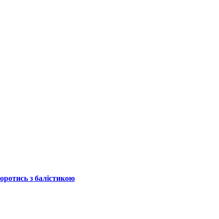
боротись з балістикою