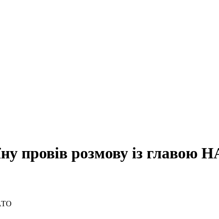
їну провів розмову із главою 