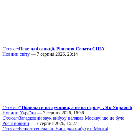
Сюжет
Пекельні санкції. Рішення Сената США
Новини світу
— 7 серпня 2026, 23:14
Сюжет
"Полювати на лучника, а не на стрілу". Як Україні 
Новини України
— 7 серпня 2026, 16:36
Сюжет
Загадковий звук вибуху налякав Москву: що це було
Росія новини
— 7 серпня 2026, 15:27
Сюжет
Бенкет генералів. Наслідки вибуху в Москві