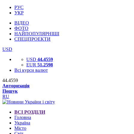
РУС
УКР
ВІДЕО
ФОТО
НАЙПОПУЛЯРНІШІ
СПЕЦПРОЕКТИ
USD
USD
44.4559
EUR
51.2598
Всі курси валют
44.4559
Авторизація
Пошук
RU
ВСІ РОЗДІЛИ
Головна
Україна
Місто
Світ