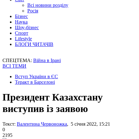
Всі новини розділу
Росія
Бізнес
Наука
Шоу-бізнес
Спорт
Lifestyle
БЛОГИ ЧИТАЧІВ
СПЕЦТЕМА:
Війна в Ірані
ВСІ ТЕМИ
Вступ України в ЄС
Теракт в Барселоні
Президент Казахстану
виступив із заявою
Текст:
Валентина Червоножка
, 5 січня 2022, 15:21
0
2195