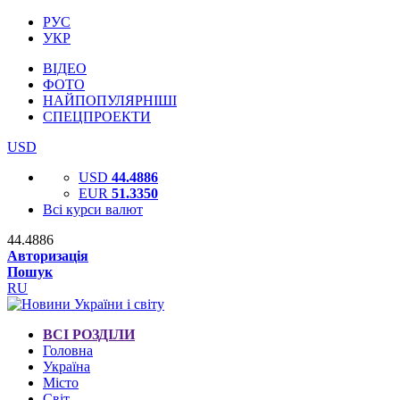
РУС
УКР
ВІДЕО
ФОТО
НАЙПОПУЛЯРНІШІ
СПЕЦПРОЕКТИ
USD
USD
44.4886
EUR
51.3350
Всі курси валют
44.4886
Авторизація
Пошук
RU
ВСІ РОЗДІЛИ
Головна
Україна
Місто
Світ