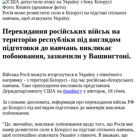
Фото: Reuters (архивное фото)
Росія може розмістити сили в Білорусі на підставі спільних
навчань, щоб атакувати Україну
Перекидання російських військ на
територію республіки під виглядом
підготовки до навчань викликає
побоювання, зазначили у Вашингтоні.
Війська Росії можуть вторгнутися в Україну з північного
напрямку - з території Білорусі - під час російсько-білоруських
навчань. Таке припущення висловила представник
Держдепартаменту США на
брифінгу
у вівторок, 18 січня.
За словами дипломата, інформація про перекидання військ РФ
до Білорусі під виглядом підготовки до маневрів викликає
побоювання.
"Це, звичайно, викликає побоювання щодо того, що Росія має
намір розмістити сили в Білорусі на підставі спільних навчань,
щоб потенційно атакувати Україну з півночі. Я вважаю, що