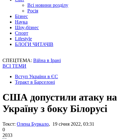
Всі новини розділу
Росія
Бізнес
Наука
Шоу-бізнес
Спорт
Lifestyle
БЛОГИ ЧИТАЧІВ
СПЕЦТЕМА:
Війна в Ірані
ВСІ ТЕМИ
Вступ України в ЄС
Теракт в Барселоні
США допустили атаку на
Україну з боку Білорусі
Текст:
Олена Буркало
, 19 січня 2022, 03:31
0
2033