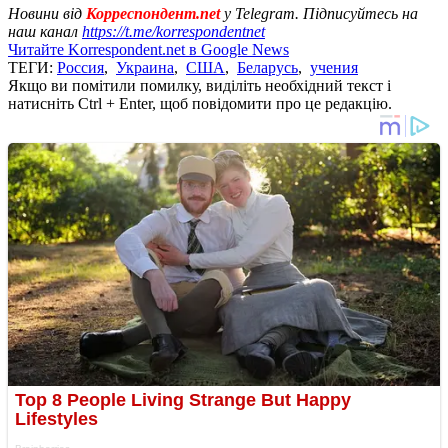
Новини від
Корреспондент.net
у Telegram. Підписуйтесь на
наш канал
https://t.me/korrespondentnet
Читайте Korrespondent.net в Google News
ТЕГИ:
Россия
,
Украина
,
США
,
Беларусь
,
учения
Якщо ви помітили помилку, виділіть необхідний текст і
натисніть Ctrl + Enter, щоб повідомити про це редакцію.