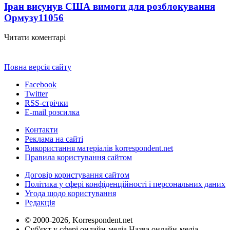
Іран висунув США вимоги для розблокування
Ормузу
11056
Читати коментарі
Повна версія сайту
Facebook
Twitter
RSS-стрічки
E-mail розсилка
Контакти
Реклама на сайті
Використання матеріалів korrespondent.net
Правила користування сайтом
Договір користування сайтом
Політика у сфері конфіденційності і персональних даних
Угода щодо користування
Редакція
© 2000-2026, Korrespondent.net
Суб'єкт у сфері онлайн-медіа Назва онлайн-медіа –