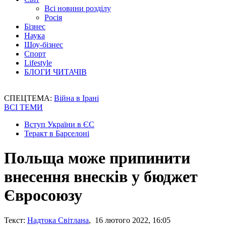
Всі новини розділу
Росія
Бізнес
Наука
Шоу-бізнес
Спорт
Lifestyle
БЛОГИ ЧИТАЧІВ
СПЕЦТЕМА:
Війна в Ірані
ВСІ ТЕМИ
Вступ України в ЄС
Теракт в Барселоні
Польща може припинити
внесення внесків у бюджет
Євросоюзу
Текст:
Надтока Світлана
, 16 лютого 2022, 16:05