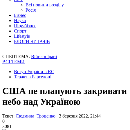
Всі новини розділу
Росія
Бізнес
Наука
Шоу-бізнес
Спорт
Lifestyle
БЛОГИ ЧИТАЧІВ
СПЕЦТЕМА:
Війна в Ірані
ВСІ ТЕМИ
Вступ України в ЄС
Теракт в Барселоні
США не планують закривати
небо над Україною
Текст:
Людмила Троценко
, 3 березня 2022, 21:44
0
3081