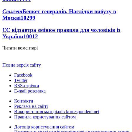
Сюжет
Бенкет генералів. Наслідки вибуху в
Москві
10299
ЄС відзавтра змінює правила для чоловіків із
України
10012
Читати коментарі
Повна версія сайту
Facebook
Twitter
RSS-стрічки
E-mail розсилка
Контакти
Реклама на сайті
Використання матеріалів korrespondent.net
Правила користування сайтом
Договір користування сайтом