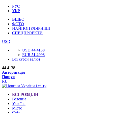
РУС
УКР
ВІДЕО
ФОТО
НАЙПОПУЛЯРНІШІ
СПЕЦПРОЕКТИ
USD
USD
44.4138
EUR
51.2998
Всі курси валют
44.4138
Авторизація
Пошук
RU
ВСІ РОЗДІЛИ
Головна
Україна
Місто
Світ