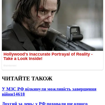
ЧИТАЙТЕ ТАКОЖ
У МЗС РФ відкинули можливість завершення
війни
14618
Другий за день: у РФ поховали ще одного