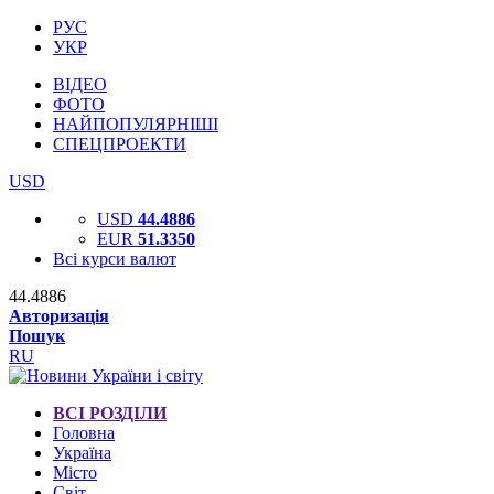
РУС
УКР
ВІДЕО
ФОТО
НАЙПОПУЛЯРНІШІ
СПЕЦПРОЕКТИ
USD
USD
44.4886
EUR
51.3350
Всі курси валют
44.4886
Авторизація
Пошук
RU
ВСІ РОЗДІЛИ
Головна
Україна
Місто
Світ