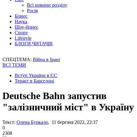
Всі новини розділу
Росія
Бізнес
Наука
Шоу-бізнес
Спорт
Lifestyle
БЛОГИ ЧИТАЧІВ
СПЕЦТЕМА:
Війна в Ірані
ВСІ ТЕМИ
Вступ України в ЄС
Теракт в Барселоні
Deutsche Bahn запустив
"залізничний міст" в Україну
Текст:
Олена Буркало
, 11 березня 2022, 22:37
0
2308