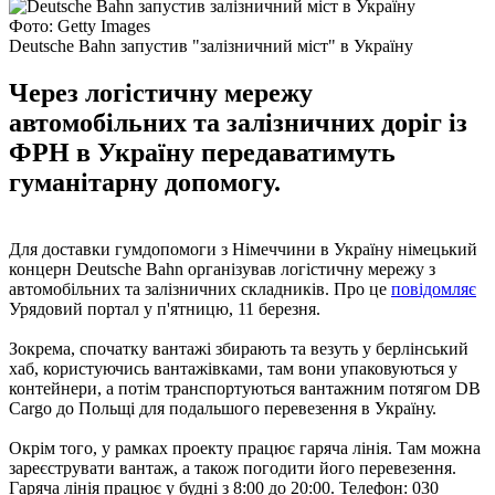
Фото: Getty Images
Deutsche Bahn запустив "залізничний міст" в Україну
Через логістичну мережу
автомобільних та залізничних доріг із
ФРН в Україну передаватимуть
гуманітарну допомогу.
Для доставки гумдопомоги з Німеччини в Україну німецький
концерн Deutsche Bahn організував логістичну мережу з
автомобільних та залізничних складників. Про це
повідомляє
Урядовий портал у п'ятницю, 11 березня.
Зокрема, спочатку вантажі збирають та везуть у берлінський
хаб, користуючись вантажівками, там вони упаковуються у
контейнери, а потім транспортуються вантажним потягом DB
Cargo до Польщі для подальшого перевезення в Україну.
Окрім того, у рамках проекту працює гаряча лінія. Там можна
зареєструвати вантаж, а також погодити його перевезення.
Гаряча лінія працює у будні з 8:00 до 20:00. Телефон: 030