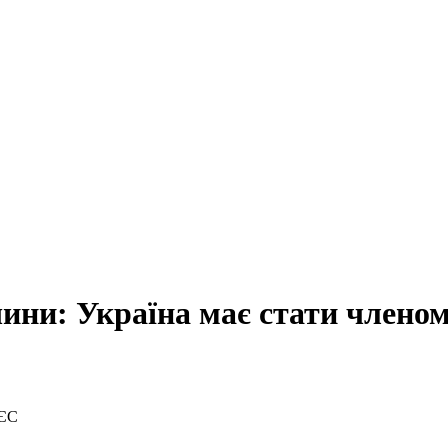
чини: Україна має стати члено