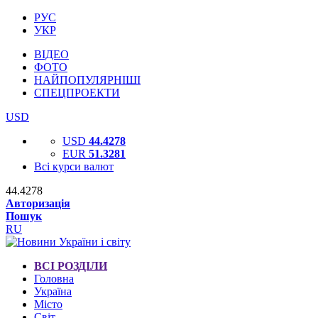
РУС
УКР
ВІДЕО
ФОТО
НАЙПОПУЛЯРНІШІ
СПЕЦПРОЕКТИ
USD
USD
44.4278
EUR
51.3281
Всі курси валют
44.4278
Авторизація
Пошук
RU
ВСІ РОЗДІЛИ
Головна
Україна
Місто
Світ