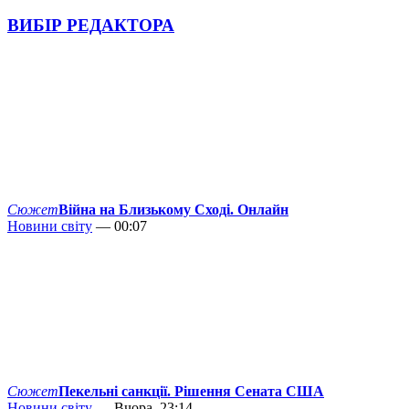
ВИБІР РЕДАКТОРА
Сюжет
Війна на Близькому Сході. Онлайн
Новини світу
— 00:07
Сюжет
Пекельні санкції. Рішення Сената США
Новини світу
— Вчора, 23:14