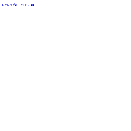
отись з балістикою