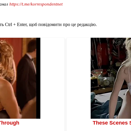
канал
https://t.me/korrespondentnet
ь Ctrl + Enter, щоб повідомити про це редакцію.