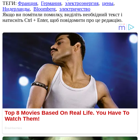
ТЕГИ:
Франция
,
Германия
,
электроэнергия
,
цены
,
Нидерланды
,
Bloomberg
,
электричество
Якщо ви помітили помилку, виділіть необхідний текст і
натисніть Ctrl + Enter, щоб повідомити про це редакцію.