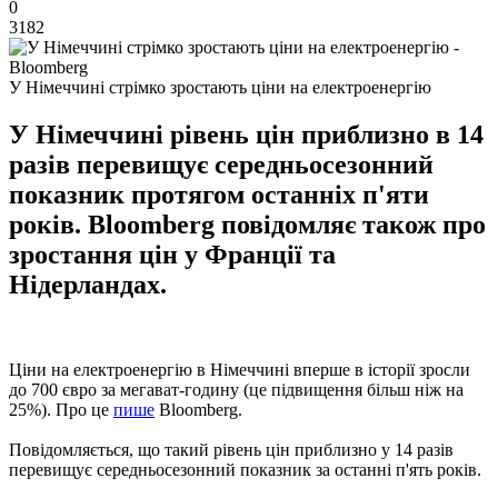
0
3182
У Німеччині стрімко зростають ціни на електроенергію
У Німеччині рівень цін приблизно в 14
разів перевищує середньосезонний
показник протягом останніх п'яти
років. Bloomberg повідомляє також про
зростання цін у Франції та
Нідерландах.
Ціни на електроенергію в Німеччині вперше в історії зросли
до 700 євро за мегават-годину (це підвищення більш ніж на
25%). Про це
пише
Bloomberg.
Повідомляється, що такий рівень цін приблизно у 14 разів
перевищує середньосезонний показник за останні п'ять років.