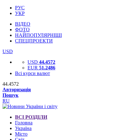
РУС
УКР
ВІДЕО
ФОТО
НАЙПОПУЛЯРНІШІ
СПЕЦПРОЕКТИ
USD
USD
44.4572
EUR
51.2486
Всі курси валют
44.4572
Авторизація
Пошук
RU
ВСІ РОЗДІЛИ
Головна
Україна
Місто
Світ