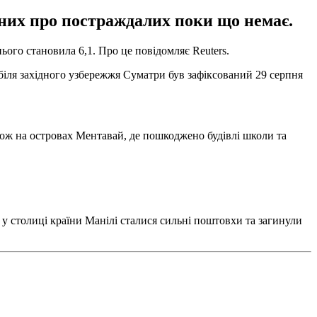
аних про постраждалих поки що немає.
нього становила 6,1. Про це повідомляє Reuters.
 біля західного узбережжя Суматри був зафіксований 29 серпня
акож на островах Ментавай, де пошкоджено будівлі школи та
у столиці країни Манілі сталися сильні поштовхи та загинули