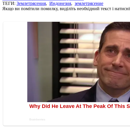
ТЕГИ:
Землетрясения
,
Индонезия
,
землетрясение
Якщо ви помітили помилку, виділіть необхідний текст і натисніт