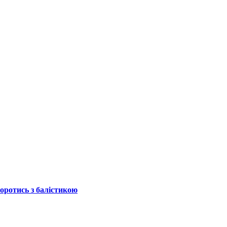
боротись з балістикою