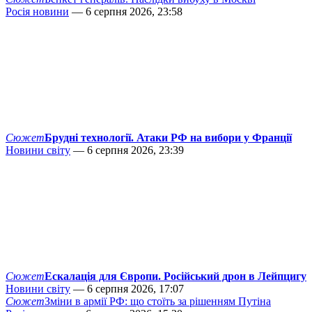
Росія новини
— 6 серпня 2026, 23:58
Сюжет
Брудні технології. Атаки РФ на вибори у Франції
Новини світу
— 6 серпня 2026, 23:39
Сюжет
Ескалація для Європи. Російський дрон в Лейпцигу
Новини світу
— 6 серпня 2026, 17:07
Сюжет
Зміни в армії РФ: що стоїть за рішенням Путіна