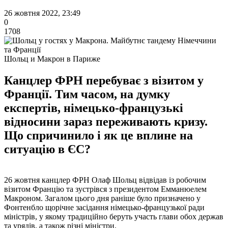
26 жовтня 2022, 23:49
0
1708
Шольц и Макрон в Париже
Канцлер ФРН перебуває з візитом у
Франції. Тим часом, на думку
експертів, німецько-французькі
відносини зараз переживають кризу.
Що спричинило і як це вплине на
ситуацію в ЄС?
26 жовтня канцлер ФРН Олаф Шольц відвідав із робочим
візитом Францію та зустрівся з президентом Емманюелем
Макроном. Загалом цього дня раніше було призначено у
Фонтенбло щорічне засідання німецько-французької ради
міністрів, у якому традиційно беруть участь глави обох держав
та урядів, а також різні міністри.