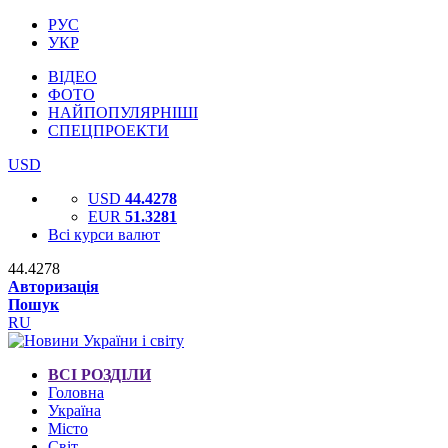
РУС
УКР
ВІДЕО
ФОТО
НАЙПОПУЛЯРНІШІ
СПЕЦПРОЕКТИ
USD
USD
44.4278
EUR
51.3281
Всі курси валют
44.4278
Авторизація
Пошук
RU
ВСІ РОЗДІЛИ
Головна
Україна
Місто
Світ