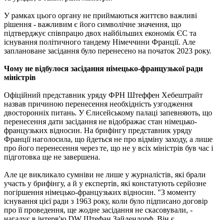
У рамках цього органу не приймаються життєво важливі
рішення - важливим є його символічне значення, що
підтверджує співпрацю двох найбільших економік ЄС та
існування політичного тандему Німеччини Франції. Але
заплановане засідання було перенесено на початок 2023 року.
Чому не відбулося засідання німецько-французької ради
міністрів
Офіційний представник уряду ФРН Штеффен Хебештрайт
назвав причиною перенесення необхідність узгодження
двосторонніх питань. У Єлисейському палаці запевняють, що
перенесення дати засідання не відображає стан німецько-
французьких відносин. На брифінгу представник уряду
Франції наголосила, що йдеться не про відміну заходу, а лише
про його перенесення через те, що не у всіх міністрів був час і
підготовка ще не завершена.
Але це викликало сумніви не лише у журналістів, які брали
участь у брифінгу, а й у експертів, які констатують серйозне
погіршення німецько-французьких відносин. "З моменту
існування цієї ради з 1963 року, коли було підписано договір
про її проведення, ще жодне засідання не скасовували, -
нагадує в інтерв'ю DW Штефан Зайдендорф. Він є