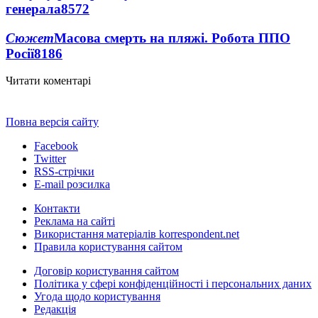
генерала
8572
Сюжет
Масова смерть на пляжі. Робота ППО
Росії
8186
Читати коментарі
Повна версія сайту
Facebook
Twitter
RSS-стрічки
E-mail розсилка
Контакти
Реклама на сайті
Використання матеріалів korrespondent.net
Правила користування сайтом
Договір користування сайтом
Політика у сфері конфіденційності і персональних даних
Угода щодо користування
Редакція