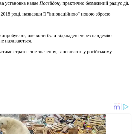
ва установка надає
Посейдону
практично безмежний радіус дії.
 2018 році, назвавши її "інноваційною" новою зброєю.
 випробувань, але вони були відкладені через пандемію
не називаються.
атиме стратегічне значення, запевняють у російському