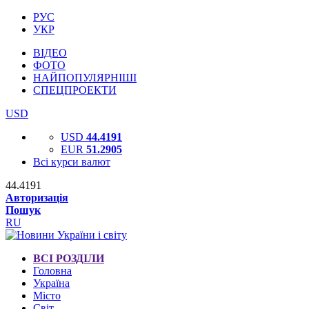
РУС
УКР
ВІДЕО
ФОТО
НАЙПОПУЛЯРНІШІ
СПЕЦПРОЕКТИ
USD
USD
44.4191
EUR
51.2905
Всі курси валют
44.4191
Авторизація
Пошук
RU
ВСІ РОЗДІЛИ
Головна
Україна
Місто
Світ