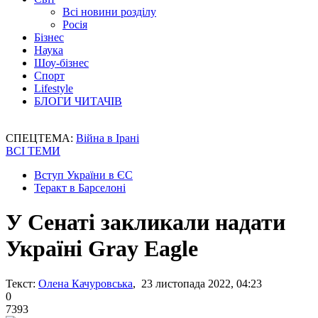
Всі новини розділу
Росія
Бізнес
Наука
Шоу-бізнес
Спорт
Lifestyle
БЛОГИ ЧИТАЧІВ
СПЕЦТЕМА:
Війна в Ірані
ВСІ ТЕМИ
Вступ України в ЄС
Теракт в Барселоні
У Сенаті закликали надати
Україні Gray Eagle
Текст:
Олена Качуровська
, 23 листопада 2022, 04:23
0
7393