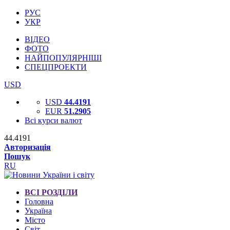
РУС
УКР
ВІДЕО
ФОТО
НАЙПОПУЛЯРНІШІ
СПЕЦПРОЕКТИ
USD
USD
44.4191
EUR
51.2905
Всі курси валют
44.4191
Авторизація
Пошук
RU
ВСІ РОЗДІЛИ
Головна
Україна
Місто
Світ