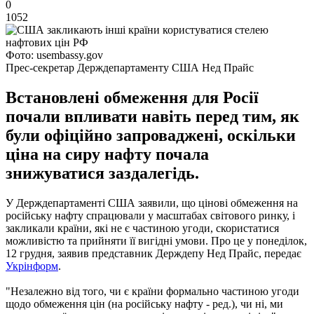
0
1052
Фото: usembassy.gov
Прес-секретар Держдепартаменту США Нед Прайс
Встановлені обмеження для Росії
почали впливати навіть перед тим, як
були офіційно запроваджені, оскільки
ціна на сиру нафту почала
знижуватися заздалегідь.
У Держдепартаменті США заявили, що цінові обмеження на
російську нафту спрацювали у масштабах світового ринку, і
закликали країни, які не є частиною угоди, скористатися
можливістю та прийняти її вигідні умови. Про це у понеділок,
12 грудня, заявив представник Держдепу Нед Прайс, передає
Укрінформ
.
"Незалежно від того, чи є країни формально частиною угоди
щодо обмеження цін (на російську нафту - ред.), чи ні, ми