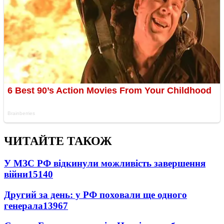
ЧИТАЙТЕ ТАКОЖ
У МЗС РФ відкинули можливість завершення
війни
15140
Другий за день: у РФ поховали ще одного
генерала
13967