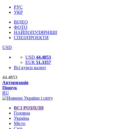
РУС
УКР
ВІДЕО
ФОТО
НАЙПОПУЛЯРНІШІ
СПЕЦПРОЕКТИ
USD
USD
44.4853
EUR
51.3357
Всі курси валют
44.4853
Авторизація
Пошук
RU
ВСІ РОЗДІЛИ
Головна
Україна
Місто
Світ