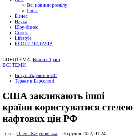
Всі новини розділу
Росія
Бізнес
Наука
Шоу-бізнес
Спорт
Lifestyle
БЛОГИ ЧИТАЧІВ
СПЕЦТЕМА:
Війна в Ірані
ВСІ ТЕМИ
Вступ України в ЄС
Теракт в Барселоні
США закликають інші
країни користуватися стелею
нафтових цін РФ
Текст:
Олена Качуровська
, 13 грудня 2022, 01:24