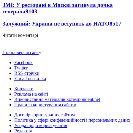
ЗМІ: У ресторані в Москві загинула дочка
генерала
9103
Залужний: Україна не вступить до НАТО
8517
Читати коментарі
Повна версія сайту
Facebook
Twitter
RSS-стрічки
E-mail розсилка
Контакти
Реклама на сайті
Використання матеріалів korrespondent.net
Правила користування сайтом
Договір користування сайтом
Політика у сфері конфіденційності і персональних даних
Угода щодо користування
Редакція