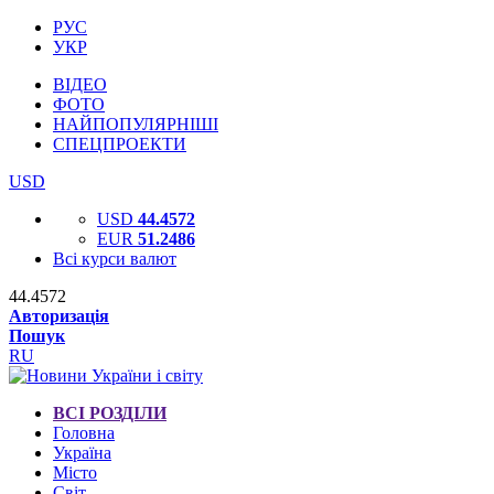
РУС
УКР
ВІДЕО
ФОТО
НАЙПОПУЛЯРНІШІ
СПЕЦПРОЕКТИ
USD
USD
44.4572
EUR
51.2486
Всі курси валют
44.4572
Авторизація
Пошук
RU
ВСІ РОЗДІЛИ
Головна
Україна
Місто
Світ