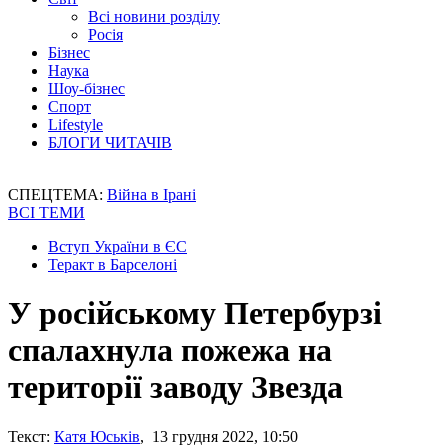
Всі новини розділу
Росія
Бізнес
Наука
Шоу-бізнес
Спорт
Lifestyle
БЛОГИ ЧИТАЧІВ
СПЕЦТЕМА:
Війна в Ірані
ВСІ ТЕМИ
Вступ України в ЄС
Теракт в Барселоні
У російському Петербурзі
спалахнула пожежа на
території заводу Звезда
Текст:
Катя Юськів
, 13 грудня 2022, 10:50