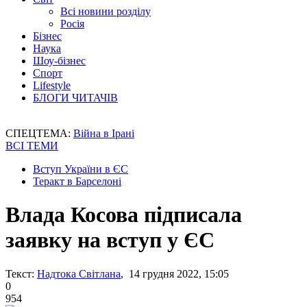
Всі новини розділу
Росія
Бізнес
Наука
Шоу-бізнес
Спорт
Lifestyle
БЛОГИ ЧИТАЧІВ
СПЕЦТЕМА:
Війна в Ірані
ВСІ ТЕМИ
Вступ України в ЄС
Теракт в Барселоні
Влада Косова підписала
заявку на вступ у ЄС
Текст:
Надтока Світлана
, 14 грудня 2022, 15:05
0
954