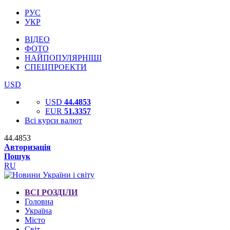
РУС
УКР
ВІДЕО
ФОТО
НАЙПОПУЛЯРНІШІ
СПЕЦПРОЕКТИ
USD
USD
44.4853
EUR
51.3357
Всі курси валют
44.4853
Авторизація
Пошук
RU
ВСІ РОЗДІЛИ
Головна
Україна
Місто
Світ