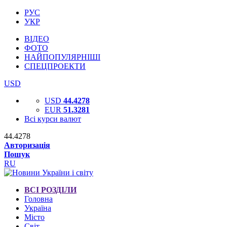
РУС
УКР
ВІДЕО
ФОТО
НАЙПОПУЛЯРНІШІ
СПЕЦПРОЕКТИ
USD
USD
44.4278
EUR
51.3281
Всі курси валют
44.4278
Авторизація
Пошук
RU
ВСІ РОЗДІЛИ
Головна
Україна
Місто
Світ