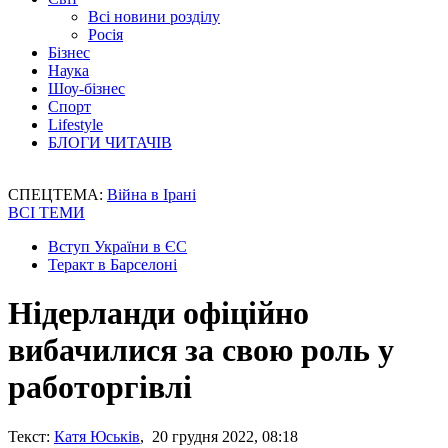
Всі новини розділу
Росія
Бізнес
Наука
Шоу-бізнес
Спорт
Lifestyle
БЛОГИ ЧИТАЧІВ
СПЕЦТЕМА:
Війна в Ірані
ВСІ ТЕМИ
Вступ України в ЄС
Теракт в Барселоні
Нідерланди офіційно
вибачилися за свою роль у
работоргівлі
Текст:
Катя Юськів
, 20 грудня 2022, 08:18