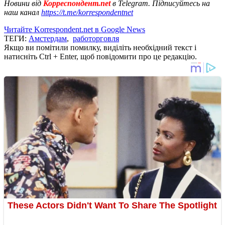
Новини від
Корреспондент.net
в Telegram. Підписуйтесь на
наш канал
https://t.me/korrespondentnet
Читайте Korrespondent.net в Google News
ТЕГИ:
Амстердам
,
работорговля
Якщо ви помітили помилку, виділіть необхідний текст і
натисніть Ctrl + Enter, щоб повідомити про це редакцію.