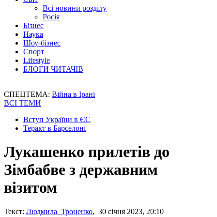
Всі новини розділу
Росія
Бізнес
Наука
Шоу-бізнес
Спорт
Lifestyle
БЛОГИ ЧИТАЧІВ
СПЕЦТЕМА:
Війна в Ірані
ВСІ ТЕМИ
Вступ України в ЄС
Теракт в Барселоні
Лукашенко прилетів до
Зімбабве з державним
візитом
Текст:
Людмила Троценко
, 30 січня 2023, 20:10