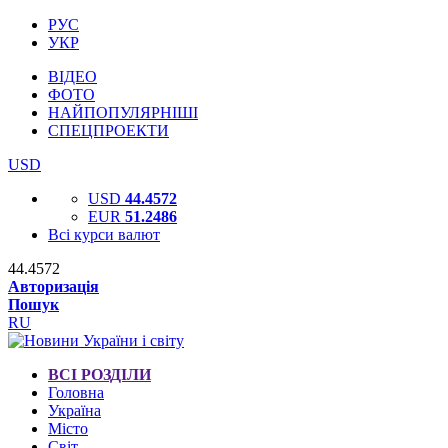
РУС
УКР
ВІДЕО
ФОТО
НАЙПОПУЛЯРНІШІ
СПЕЦПРОЕКТИ
USD
USD
44.4572
EUR
51.2486
Всі курси валют
44.4572
Авторизація
Пошук
RU
ВСІ РОЗДІЛИ
Головна
Україна
Місто
Світ