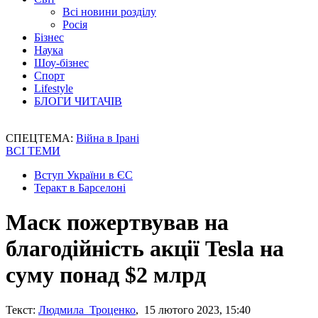
Всі новини розділу
Росія
Бізнес
Наука
Шоу-бізнес
Спорт
Lifestyle
БЛОГИ ЧИТАЧІВ
СПЕЦТЕМА:
Війна в Ірані
ВСІ ТЕМИ
Вступ України в ЄС
Теракт в Барселоні
Маск пожертвував на
благодійність акції Tesla на
суму понад $2 млрд
Текст:
Людмила Троценко
, 15 лютого 2023, 15:40