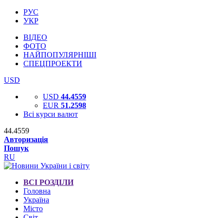
РУС
УКР
ВІДЕО
ФОТО
НАЙПОПУЛЯРНІШІ
СПЕЦПРОЕКТИ
USD
USD
44.4559
EUR
51.2598
Всі курси валют
44.4559
Авторизація
Пошук
RU
ВСІ РОЗДІЛИ
Головна
Україна
Місто
Світ