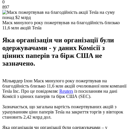
0
897
Маск минулого року пожертвував на благодійність близько
11,6 млн акцій Tesla
Яка організація чи організації були
одержувачами - у даних Комісії з
цінних паперів та бірж США не
зазначено.
Мільярдер Ілон Маск минулого року пожертвував на
благодійність близько 11,6 млн акцій очолюваної ним компанії
Tesla Inc. Про це повідомляє
Reuters
із посиланням на дані
Комісії з цінних паперів та бірж США (SEC).
Зазначається, що загальна вартість пожертвуваних акцій з
урахуванням ціни паперів Tesla на закриття торгів у вівторок
становить 2,42 млрд дол.
Яка організація чи організації були одержувачами – у