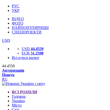
РУС
УКР
ВІДЕО
ФОТО
НАЙПОПУЛЯРНІШІ
СПЕЦПРОЕКТИ
USD
USD
44.4559
EUR
51.2598
Всі курси валют
44.4559
Авторизація
Пошук
RU
ВСІ РОЗДІЛИ
Головна
Україна
Місто
Світ