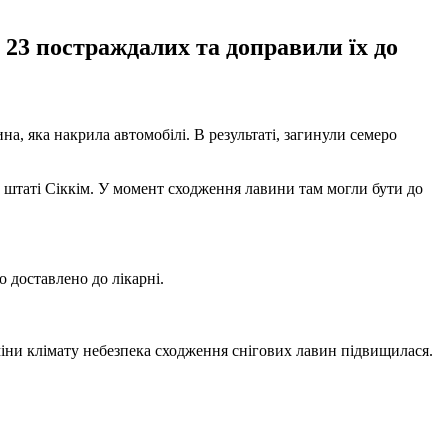
 23 постраждалих та доправили їх до
ина, яка накрила автомобілі. В результаті, загинули семеро
у штаті Сіккім. У момент сходження лавини там могли бути до
 доставлено до лікарні.
міни клімату небезпека сходження снігових лавин підвищилася.