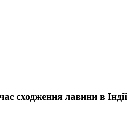
час сходження лавини в Індії