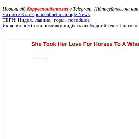
Новини від
Корреспондент.net
в Telegram. Підписуйтесь на на
Читайте Korrespondent.net в Google News
ТЕГИ:
Индия
,
лавина
,
горы
,
погибшие
Якщо ви помітили помилку, виділіть необхідний текст і натисніт