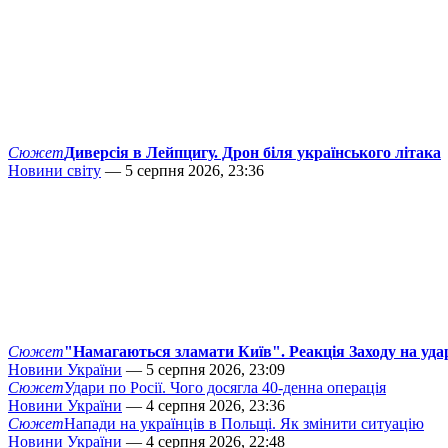
Сюжет
Диверсія в Лейпцигу. Дрон біля українського літака
Новини світу
— 5 серпня 2026, 23:36
Сюжет
"Намагаються зламати Київ". Реакція Заходу на уда
Новини України
— 5 серпня 2026, 23:09
Сюжет
Удари по Росії. Чого досягла 40-денна операція
Новини України
— 4 серпня 2026, 23:36
Сюжет
Напади на українців в Польщі. Як змінити ситуацію
Новини України
— 4 серпня 2026, 22:48