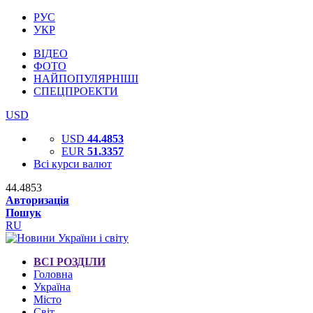
РУС
УКР
ВІДЕО
ФОТО
НАЙПОПУЛЯРНІШІ
СПЕЦПРОЕКТИ
USD
USD
44.4853
EUR
51.3357
Всі курси валют
44.4853
Авторизація
Пошук
RU
ВСІ РОЗДІЛИ
Головна
Україна
Місто
Світ