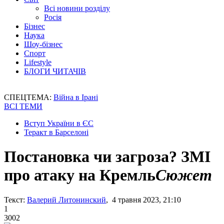
Всі новини розділу
Росія
Бізнес
Наука
Шоу-бізнес
Спорт
Lifestyle
БЛОГИ ЧИТАЧІВ
СПЕЦТЕМА:
Війна в Ірані
ВСІ ТЕМИ
Вступ України в ЄС
Теракт в Барселоні
Постановка чи загроза? ЗМІ
про атаку на Кремль
Сюжет
Текст:
Валерий Литонинский
, 4 травня 2023, 21:10
1
3002