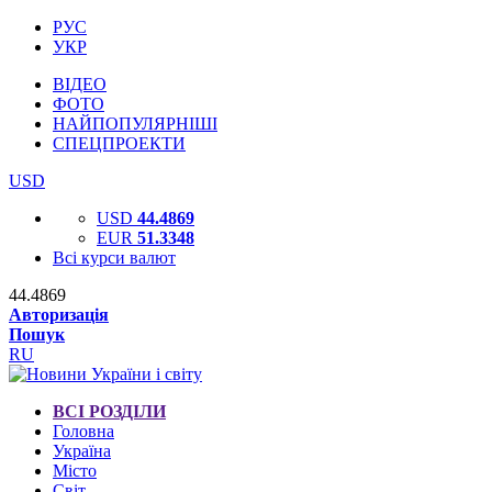
РУС
УКР
ВІДЕО
ФОТО
НАЙПОПУЛЯРНІШІ
СПЕЦПРОЕКТИ
USD
USD
44.4869
EUR
51.3348
Всі курси валют
44.4869
Авторизація
Пошук
RU
ВСІ РОЗДІЛИ
Головна
Україна
Місто
Світ