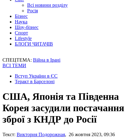
Всі новини розділу
Росія
Бізнес
Наука
Шоу-бізнес
Спорт
Lifestyle
БЛОГИ ЧИТАЧІВ
СПЕЦТЕМА:
Війна в Ірані
ВСІ ТЕМИ
Вступ України в ЄС
Теракт в Барселоні
США, Японія та Південна
Корея засудили постачання
зброї з КНДР до Росії
Текст:
Виктория Подорожная
, 26 жовтня 2023, 09:36