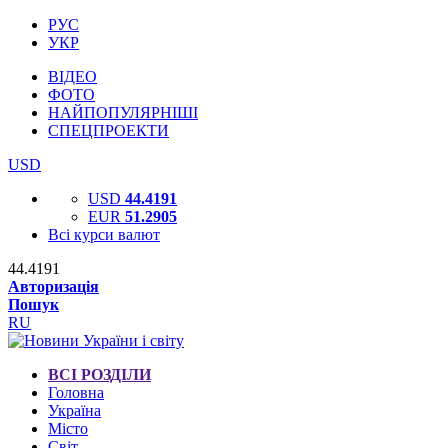
РУС
УКР
ВІДЕО
ФОТО
НАЙПОПУЛЯРНІШІ
СПЕЦПРОЕКТИ
USD
USD
44.4191
EUR
51.2905
Всі курси валют
44.4191
Авторизація
Пошук
RU
ВСІ РОЗДІЛИ
Головна
Україна
Місто
Світ