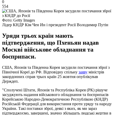
0
554
Фото: Getty Images
Лідер КНДР Кім Чен Ин і президент Росії Володимир Путін
Уряди трьох країн мають
підтвердження, що Пхеньян надав
Москві військове обладнання та
боєприпаси.
США, Японія та Південна Корея засудили постачання зброї з
Північної Кореї до РФ. Відповідну спільну
заяву
міністрів
закордонних справ трьох країн 25 жовтня опублікував
Держдеп.
"Сполучені Штати, Японія та Республіка Корея (РК) рішуче
засуджують надання військового обладнання та боєприпасів
Корейською Народно-Демократичною Республікою (КНДР)
Російській Федерації для використання проти уряду та народу
України. Такі поставки зброї, деякі з яких, як ми зараз
підтверджуємо, завершені, значно збільшать людські жертви в