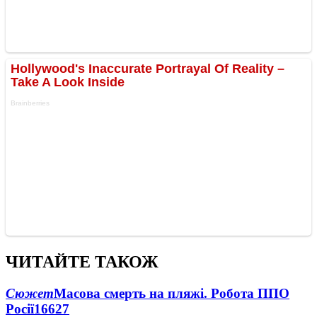
ЧИТАЙТЕ ТАКОЖ
Сюжет
Масова смерть на пляжі. Робота ППО
Росії
16627