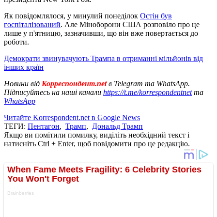
Як повідомлялося, у минулий понеділок
Остін був
госпіталізований
. Але Міноборони США розповіло про це
лише у п'ятницю, зазначивши, що він вже повертається до
роботи.
Демократи звинувачують Трампа в отриманні мільйонів від
інших країн
Новини від
Корреспондент.net
в Telegram та WhatsApp.
Підписуйтесь на наші канали
https://t.me/korrespondentnet
та
WhatsApp
Читайте Korrespondent.net в Google News
ТЕГИ:
Пентагон
,
Трамп
,
Дональд Трамп
Якщо ви помітили помилку, виділіть необхідний текст і
натисніть Ctrl + Enter, щоб повідомити про це редакцію.