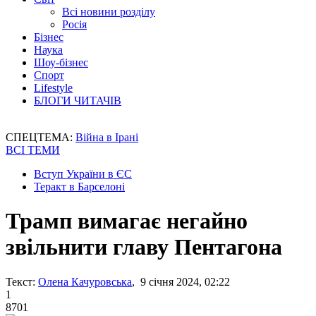
Всі новини розділу
Росія
Бізнес
Наука
Шоу-бізнес
Спорт
Lifestyle
БЛОГИ ЧИТАЧІВ
СПЕЦТЕМА:
Війна в Ірані
ВСІ ТЕМИ
Вступ України в ЄС
Теракт в Барселоні
Трамп вимагає негайно
звільнити главу Пентагона
Текст:
Олена Качуровська
, 9 січня 2024, 02:22
1
8701