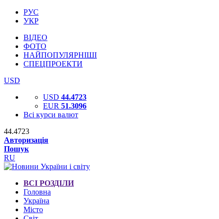
РУС
УКР
ВІДЕО
ФОТО
НАЙПОПУЛЯРНІШІ
СПЕЦПРОЕКТИ
USD
USD
44.4723
EUR
51.3096
Всі курси валют
44.4723
Авторизація
Пошук
RU
ВСІ РОЗДІЛИ
Головна
Україна
Місто
Світ