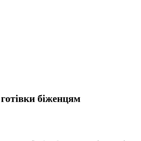
 готівки біженцям