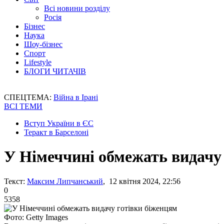
Всі новини розділу
Росія
Бізнес
Наука
Шоу-бізнес
Спорт
Lifestyle
БЛОГИ ЧИТАЧІВ
СПЕЦТЕМА:
Війна в Ірані
ВСІ ТЕМИ
Вступ України в ЄС
Теракт в Барселоні
У Німеччині обмежать видачу
Текст:
Максим Липчанський
, 12 квітня 2024, 22:56
0
5358
Фото: Getty Images