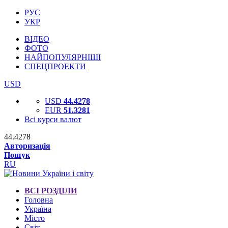
РУС
УКР
ВІДЕО
ФОТО
НАЙПОПУЛЯРНІШІ
СПЕЦПРОЕКТИ
USD
USD
44.4278
EUR
51.3281
Всі курси валют
44.4278
Авторизація
Пошук
RU
ВСІ РОЗДІЛИ
Головна
Україна
Місто
Світ