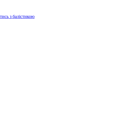
отись з балістикою