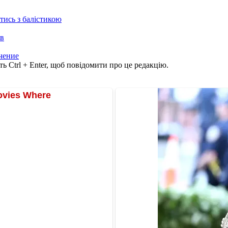
отись з балістикою
ів
чение
ь Ctrl + Enter, щоб повідомити про це редакцію.