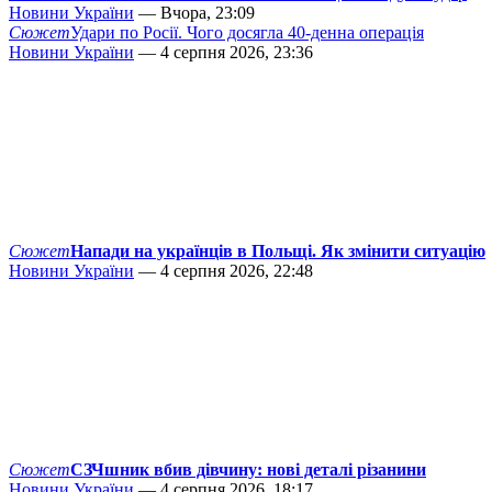
Новини України
— Вчора, 23:09
Сюжет
Удари по Росії. Чого досягла 40-денна операція
Новини України
— 4 серпня 2026, 23:36
Сюжет
Напади на українців в Польщі. Як змінити ситуацію
Новини України
— 4 серпня 2026, 22:48
Сюжет
СЗЧшник вбив дівчину: нові деталі різанини
Новини України
— 4 серпня 2026, 18:17