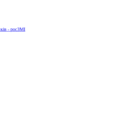
ків - росЗМІ