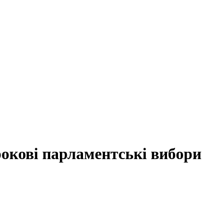
рокові парламентські вибори