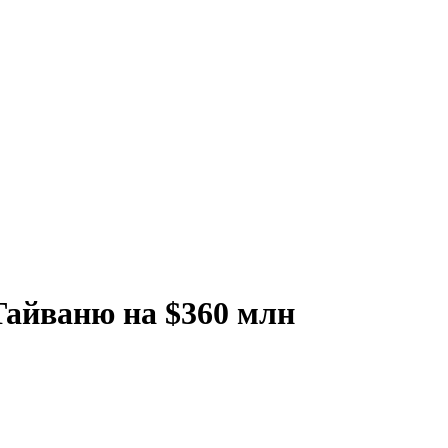
Тайваню на $360 млн