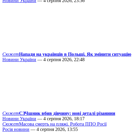
Новини України
— 4 серпня 2026, 23:36
Сюжет
Напади на українців в Польщі. Як змінити ситуацію
Новини України
— 4 серпня 2026, 22:48
Сюжет
СЗЧшник вбив дівчину: нові деталі різанини
Новини України
— 4 серпня 2026, 18:17
Сюжет
Масова смерть на пляжі. Робота ППО Росії
Росія новини
— 4 серпня 2026, 13:55