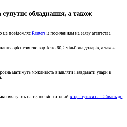
а супутнє обладнання, а також
о це повідомляє
Reuters
із посиланням на заяву агентства
нання орієнтовною вартістю 60,2 мільйона доларів, а також
роєнь матимуть можливість виявляти і завдавати удари в
и.
аки вказують на те, що він готовий
вторгнутися на Тайвань до