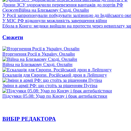
Дрони ЗСУ здорожчили перевезення вантажів до портів РФ
Сюжет
Війна на Близькому Сході. Онлайн
У Росії запропонували побудувати залізницю до Індійського ок
У МЗС РФ відкинули можливість завершення війни
Ебола в Конго: медики вийшли на протести через невиплату за
Сюжети
Вторгнення Росії в Україну. Онлайн
Війна на Близькому Сході. Онлайн
Ескалація для Європи. Російський дрон в Лейпцигу
Зміни в армії РФ: що стоїть за рішенням Путіна
Підсумки 05.08: Удар по Києву і брак антибалістики
ВИБІР РЕДАКТОРА