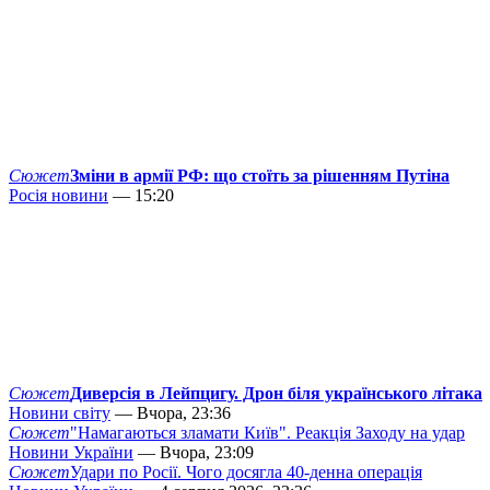
Сюжет
Зміни в армії РФ: що стоїть за рішенням Путіна
Росія новини
— 15:20
Сюжет
Диверсія в Лейпцигу. Дрон біля українського літака
Новини світу
— Вчора, 23:36
Сюжет
"Намагаються зламати Київ". Реакція Заходу на удар
Новини України
— Вчора, 23:09
Сюжет
Удари по Росії. Чого досягла 40-денна операція