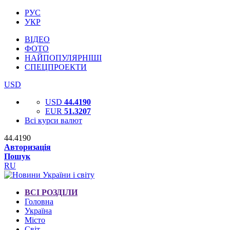
РУС
УКР
ВІДЕО
ФОТО
НАЙПОПУЛЯРНІШІ
СПЕЦПРОЕКТИ
USD
USD
44.4190
EUR
51.3207
Всі курси валют
44.4190
Авторизація
Пошук
RU
ВСІ РОЗДІЛИ
Головна
Україна
Місто
Світ