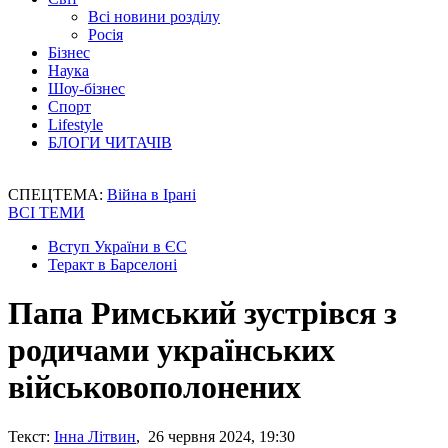
Всі новини розділу
Росія
Бізнес
Наука
Шоу-бізнес
Спорт
Lifestyle
БЛОГИ ЧИТАЧІВ
СПЕЦТЕМА:
Війна в Ірані
ВСІ ТЕМИ
Вступ України в ЄС
Теракт в Барселоні
Папа Римський зустрівся з
родичами українських
військовополонених
Текст:
Інна Літвин
, 26 червня 2024, 19:30