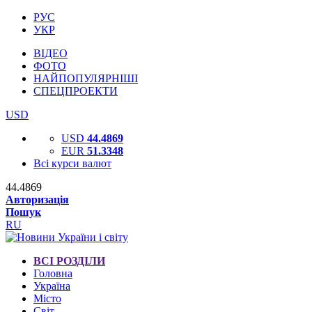
РУС
УКР
ВІДЕО
ФОТО
НАЙПОПУЛЯРНІШІ
СПЕЦПРОЕКТИ
USD
USD
44.4869
EUR
51.3348
Всі курси валют
44.4869
Авторизація
Пошук
RU
ВСІ РОЗДІЛИ
Головна
Україна
Місто
Світ