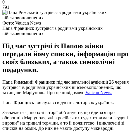
0
791
Фото: Vatican News
Папа Франциск зустрівся з родичами українських
військовополонених
Під час зустрічі із Папою жінки
передали йому списки, інформацію про
своїх близьких, а також символічні
подарунки.
Папа Римський Франциск під час загальної аудієнції 26 червня
зустрівся із родичами українських військовополонених, що
захищали Маріуполь. Про це повідомляє
Vatican News.
Папа Франциск вислухав свідчення чотирьох українок.
Зазначається, що їхні історії об’єднує те, що йдеться про
оборонців Маріуполя, які в російських судах отримали "судові
вироки" на тривалі терміни, а то й пожиттєво, і виключені зі
списків на обмін. До них не мають доступу міжнародні