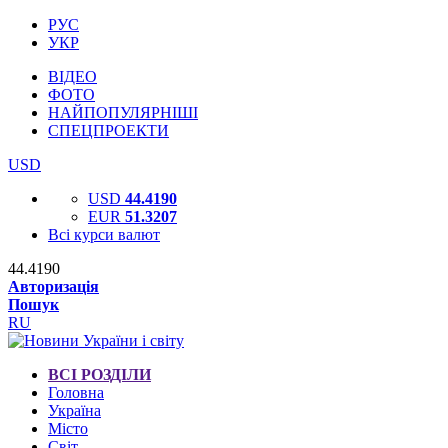
РУС
УКР
ВІДЕО
ФОТО
НАЙПОПУЛЯРНІШІ
СПЕЦПРОЕКТИ
USD
USD
44.4190
EUR
51.3207
Всі курси валют
44.4190
Авторизація
Пошук
RU
ВСІ РОЗДІЛИ
Головна
Україна
Місто
Світ