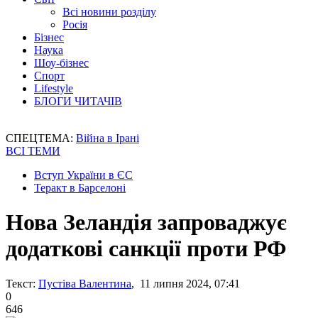
Всі новини розділу
Росія
Бізнес
Наука
Шоу-бізнес
Спорт
Lifestyle
БЛОГИ ЧИТАЧІВ
СПЕЦТЕМА:
Війна в Ірані
ВСІ ТЕМИ
Вступ України в ЄС
Теракт в Барселоні
Нова Зеландія запроваджує
додаткові санкції проти РФ
Текст:
Пустіва Валентина
, 11 липня 2024, 07:41
0
646