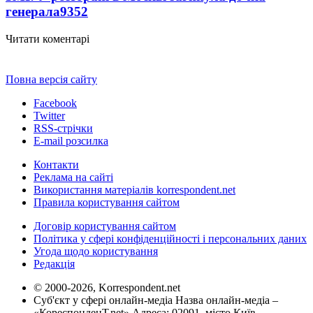
генерала
9352
Читати коментарі
Повна версія сайту
Facebook
Twitter
RSS-стрічки
E-mail розсилка
Контакти
Реклама на сайті
Використання матеріалів korrespondent.net
Правила користування сайтом
Договір користування сайтом
Політика у сфері конфіденційності і персональних даних
Угода щодо користування
Редакція
© 2000-2026, Korrespondent.net
Суб'єкт у сфері онлайн-медіа Назва онлайн-медіа –
«КореспонденТ.net» Адреса: 02091, місто Київ,