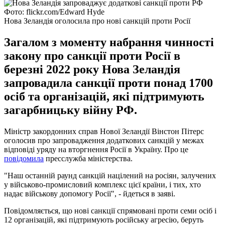
Фото: flickr.com/Edward Hyde
Нова Зеландія оголосила про нові санкцій проти Росії
Загалом з моменту набрання чинності
закону про санкції проти Росії в
березні 2022 року Нова Зеландія
запровадила санкції проти понад 1700
осіб та організацій, які підтримують
загарбницьку війну РФ.
Міністр закордонних справ Нової Зеландії Вінстон Пітерс
оголосив про запровадження додаткових санкцій у межах
відповіді уряду на вторгнення Росії в Україну. Про це
повідомила
пресслужба міністерства.
"Наш останній раунд санкцій націлений на росіян, залучених
у військово-промисловий комплекс цієї країни, і тих, хто
надає військову допомогу Росії", - йдеться в заяві.
Повідомляється, що нові санкції спрямовані проти семи осіб і
12 організацій, які підтримують російську агресію, беруть