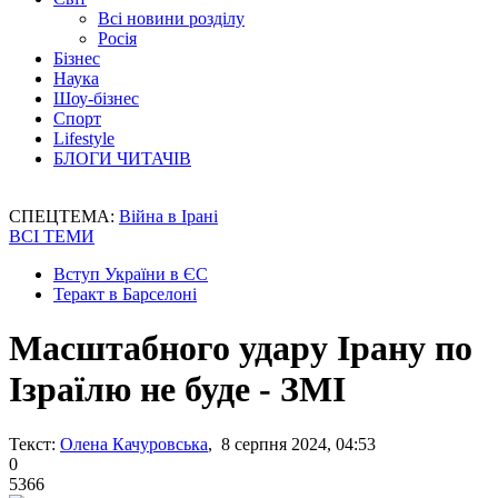
Всі новини розділу
Росія
Бізнес
Наука
Шоу-бізнес
Спорт
Lifestyle
БЛОГИ ЧИТАЧІВ
СПЕЦТЕМА:
Війна в Ірані
ВСІ ТЕМИ
Вступ України в ЄС
Теракт в Барселоні
Масштабного удару Ірану по
Ізраїлю не буде - ЗМІ
Текст:
Олена Качуровська
, 8 серпня 2024, 04:53
0
5366