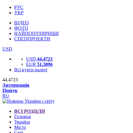
РУС
УКР
ВІДЕО
ФОТО
НАЙПОПУЛЯРНІШІ
СПЕЦПРОЕКТИ
USD
USD
44.4723
EUR
51.3096
Всі курси валют
44.4723
Авторизація
Пошук
RU
ВСІ РОЗДІЛИ
Головна
Україна
Місто
Світ