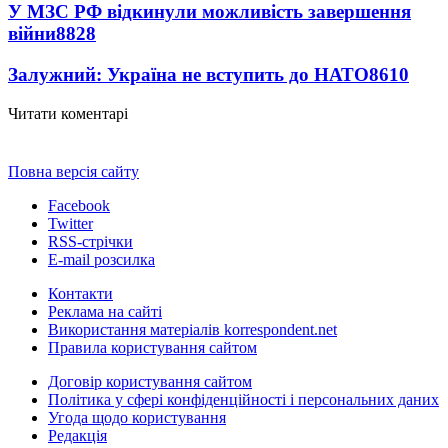
У МЗС РФ відкинули можливість завершення
війни
8828
Залужний: Україна не вступить до НАТО
8610
Читати коментарі
Повна версія сайту
Facebook
Twitter
RSS-стрічки
E-mail розсилка
Контакти
Реклама на сайті
Використання матеріалів korrespondent.net
Правила користування сайтом
Договір користування сайтом
Політика у сфері конфіденційності і персональних даних
Угода щодо користування
Редакція