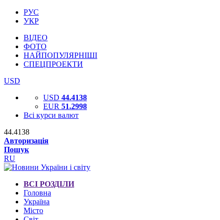
РУС
УКР
ВІДЕО
ФОТО
НАЙПОПУЛЯРНІШІ
СПЕЦПРОЕКТИ
USD
USD
44.4138
EUR
51.2998
Всі курси валют
44.4138
Авторизація
Пошук
RU
ВСІ РОЗДІЛИ
Головна
Україна
Місто
Світ