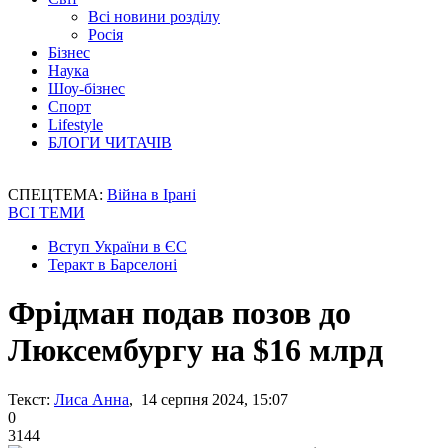
Всі новини розділу
Росія
Бізнес
Наука
Шоу-бізнес
Спорт
Lifestyle
БЛОГИ ЧИТАЧІВ
СПЕЦТЕМА:
Війна в Ірані
ВСІ ТЕМИ
Вступ України в ЄС
Теракт в Барселоні
Фрідман подав позов до
Люксембургу на $16 млрд
Текст:
Лиса Анна
, 14 серпня 2024, 15:07
0
3144