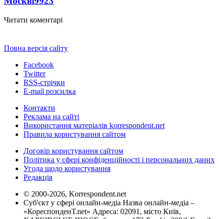
Москві
9923
Читати коментарі
Повна версія сайту
Facebook
Twitter
RSS-стрічки
E-mail розсилка
Контакти
Реклама на сайті
Використання матеріалів korrespondent.net
Правила користування сайтом
Договір користування сайтом
Політика у сфері конфіденційності і персональних даних
Угода щодо користування
Редакція
© 2000-2026, Korrespondent.net
Суб'єкт у сфері онлайн-медіа Назва онлайн-медіа –
«КореспонденТ.net» Адреса: 02091, місто Київ,