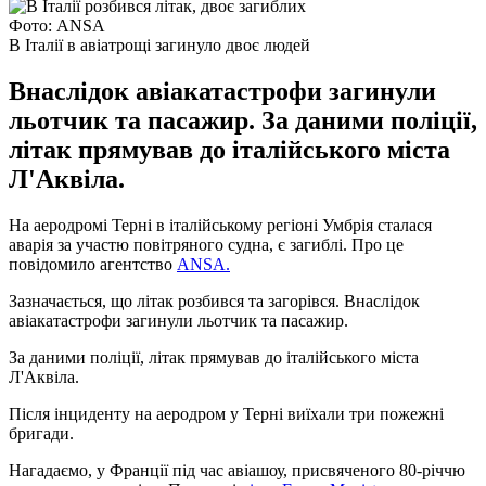
Фото: ANSA
В Італії в авіатрощі загинуло двоє людей
Внаслідок авіакатастрофи загинули
льотчик та пасажир. За даними поліції,
літак прямував до італійського міста
Л'Аквіла.
На аеродромі Терні в італійському регіоні Умбрія сталася
аварія за участю повітряного судна, є загиблі. Про це
повідомило агентство
ANSA.
Зазначається, що літак розбився та загорівся. Внаслідок
авіакатастрофи загинули льотчик та пасажир.
За даними поліції, літак прямував до італійського міста
Л'Аквіла.
Після інциденту на аеродром у Терні виїхали три пожежні
бригади.
Нагадаємо, у Франції під час авіашоу, присвяченого 80-річчю