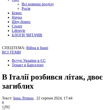
Всі новини розділу
Росія
Бізнес
Наука
Шоу-бізнес
Спорт
Lifestyle
БЛОГИ ЧИТАЧІВ
СПЕЦТЕМА:
Війна в Ірані
ВСІ ТЕМИ
Вступ України в ЄС
Теракт в Барселоні
В Італії розбився літак, двоє
загиблих
Текст:
Інна Літвин
, 22 серпня 2024, 17:44
0
1292