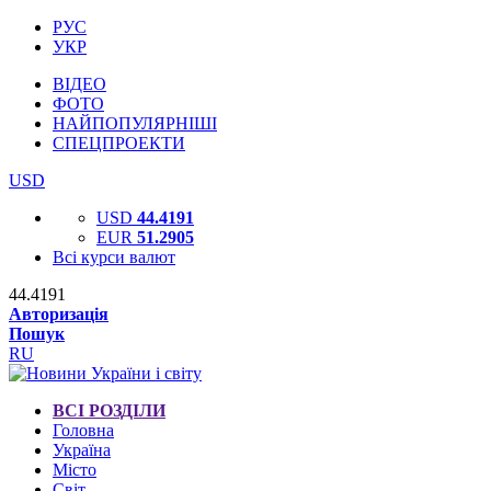
РУС
УКР
ВІДЕО
ФОТО
НАЙПОПУЛЯРНІШІ
СПЕЦПРОЕКТИ
USD
USD
44.4191
EUR
51.2905
Всі курси валют
44.4191
Авторизація
Пошук
RU
ВСІ РОЗДІЛИ
Головна
Україна
Місто
Світ