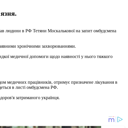
'язня.
 прав людини в РФ Тетяни Москалькової на запит омбудсмена
 наявними хронічними захворюваннями.
идкої медичної допомоги щодо наявності у нього тяжкого
ядом медичних працівників, отримує призначене лікування в
деться в листі омбудсмена РФ.
здоров'я затриманого українця.