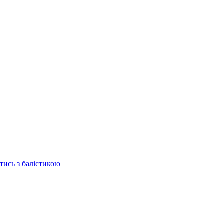
отись з балістикою