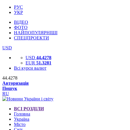
РУС
УКР
ВІДЕО
ФОТО
НАЙПОПУЛЯРНІШІ
СПЕЦПРОЕКТИ
USD
USD
44.4278
EUR
51.3281
Всі курси валют
44.4278
Авторизація
Пошук
RU
ВСІ РОЗДІЛИ
Головна
Україна
Місто
Світ