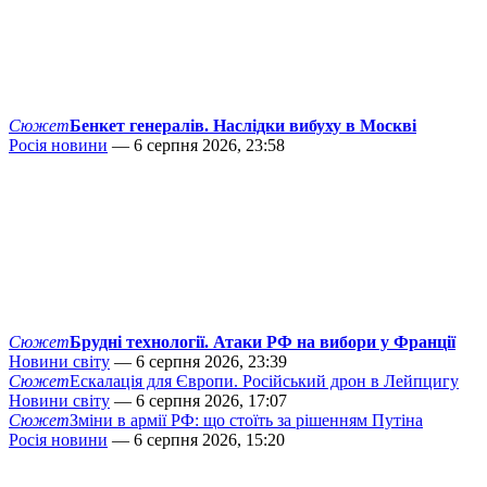
Сюжет
Бенкет генералів. Наслідки вибуху в Москві
Росія новини
— 6 серпня 2026, 23:58
Сюжет
Брудні технології. Атаки РФ на вибори у Франції
Новини світу
— 6 серпня 2026, 23:39
Сюжет
Ескалація для Європи. Російський дрон в Лейпцигу
Новини світу
— 6 серпня 2026, 17:07
Сюжет
Зміни в армії РФ: що стоїть за рішенням Путіна
Росія новини
— 6 серпня 2026, 15:20