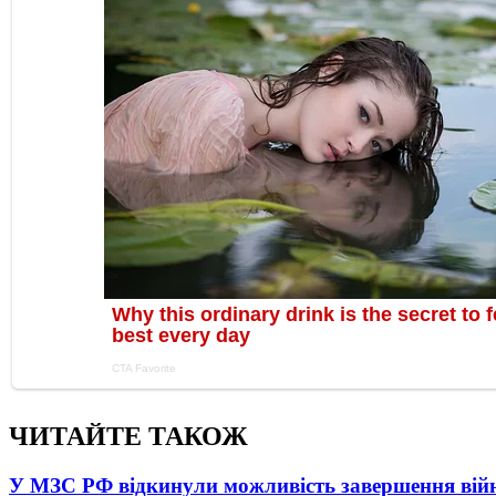
ЧИТАЙТЕ ТАКОЖ
У МЗС РФ відкинули можливість завершення вій