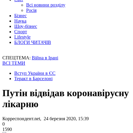
Всі новини розділу
Росія
Бізнес
Наука
Шоу-бізнес
Спорт
Lifestyle
БЛОГИ ЧИТАЧІВ
СПЕЦТЕМА:
Війна в Ірані
ВСІ ТЕМИ
Вступ України в ЄС
Теракт в Барселоні
Путін відвідав коронавірусну
лікарню
Корреспондент.net, 24 березня 2020, 15:39
0
1590