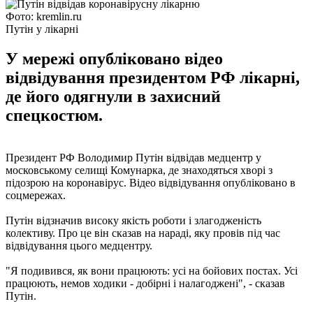
Фото: kremlin.ru
Путін у лікарні
У мережі опубліковано відео
відвідування президентом РФ лікарні,
де його одягнули в захисний
спецкостюм.
Президент РФ Володимир Путін відвідав медцентр у
московському селищі Комунарка, де знаходяться хворі з
підозрою на коронавірус. Відео відвідування опубліковано в
соцмережах.
Путін відзначив високу якість роботи і злагодженість
колективу. Про це він сказав на нараді, яку провів під час
відвідування цього медцентру.
"Я подивився, як вони працюють: усі на бойових постах. Усі
працюють, немов ходики - добірні і налагоджені", - сказав
Путін.