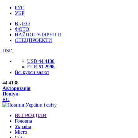
РУС
УКР
ВІДЕО
ФОТО
НАЙПОПУЛЯРНІШІ
СПЕЦПРОЕКТИ
USD
USD
44.4138
EUR
51.2998
Всі курси валют
44.4138
Авторизація
Пошук
RU
ВСІ РОЗДІЛИ
Головна
Україна
Місто
Світ