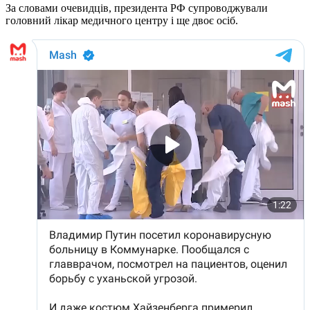
За словами очевидців, президента РФ супроводжували
головний лікар медичного центру і ще двоє осіб.