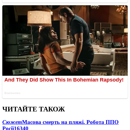
ЧИТАЙТЕ ТАКОЖ
Сюжет
Масова смерть на пляжі. Робота ППО
Росії
16340