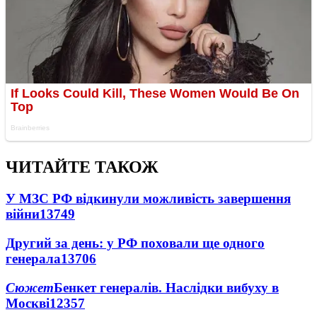
ЧИТАЙТЕ ТАКОЖ
У МЗС РФ відкинули можливість завершення
війни
13749
Другий за день: у РФ поховали ще одного
генерала
13706
Сюжет
Бенкет генералів. Наслідки вибуху в
Москві
12357