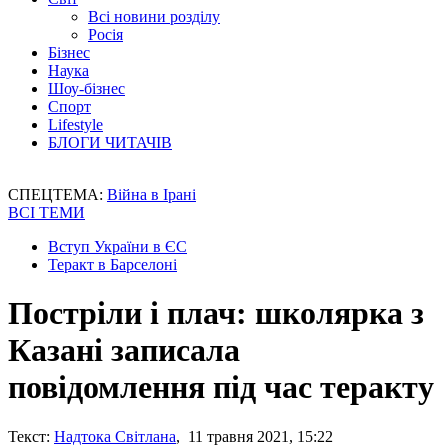
Всі новини розділу
Росія
Бізнес
Наука
Шоу-бізнес
Спорт
Lifestyle
БЛОГИ ЧИТАЧІВ
СПЕЦТЕМА:
Війна в Ірані
ВСІ ТЕМИ
Вступ України в ЄС
Теракт в Барселоні
Постріли і плач: школярка з
Казані записала
повідомлення під час теракту
Текст:
Надтока Світлана
, 11 травня 2021, 15:22