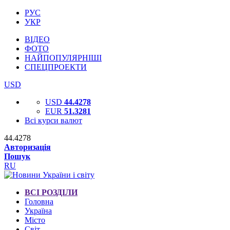
РУС
УКР
ВІДЕО
ФОТО
НАЙПОПУЛЯРНІШІ
СПЕЦПРОЕКТИ
USD
USD
44.4278
EUR
51.3281
Всі курси валют
44.4278
Авторизація
Пошук
RU
ВСІ РОЗДІЛИ
Головна
Україна
Місто
Світ