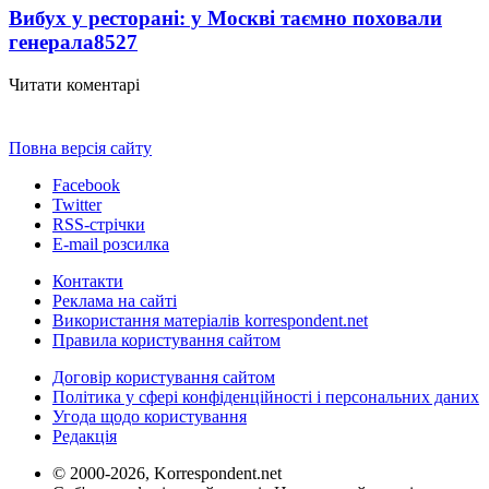
Вибух у ресторані: у Москві таємно поховали
генерала
8527
Читати коментарі
Повна версія сайту
Facebook
Twitter
RSS-стрічки
E-mail розсилка
Контакти
Реклама на сайті
Використання матеріалів korrespondent.net
Правила користування сайтом
Договір користування сайтом
Політика у сфері конфіденційності і персональних даних
Угода щодо користування
Редакція
© 2000-2026, Korrespondent.net