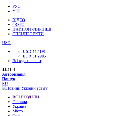
РУС
УКР
ВІДЕО
ФОТО
НАЙПОПУЛЯРНІШІ
СПЕЦПРОЕКТИ
USD
USD
44.4191
EUR
51.2905
Всі курси валют
44.4191
Авторизація
Пошук
RU
ВСІ РОЗДІЛИ
Головна
Україна
Місто
Світ