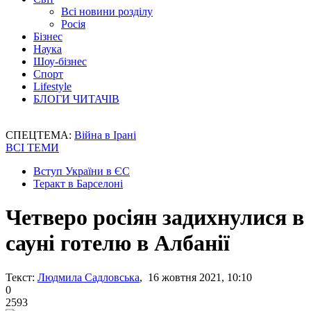
Всі новини розділу
Росія
Бізнес
Наука
Шоу-бізнес
Спорт
Lifestyle
БЛОГИ ЧИТАЧІВ
СПЕЦТЕМА:
Війна в Ірані
ВСІ ТЕМИ
Вступ України в ЄС
Теракт в Барселоні
Четверо росіян задихнулися в
сауні готелю в Албанії
Текст:
Людмила Садловська
, 16 жовтня 2021, 10:10
0
2593