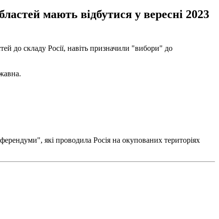
ластей мають відбутися у вересні 2023
ей до складу Росії, навіть призначили "вибори" до
жавна.
еферендуми", які проводила Росія на окупованих територіях