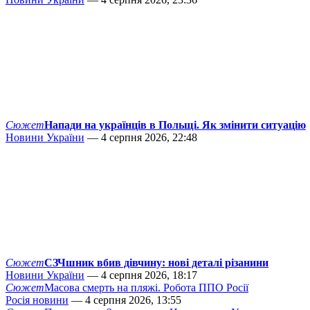
Сюжет
Напади на українців в Польщі. Як змінити ситуацію
Новини України
— 4 серпня 2026, 22:48
Сюжет
СЗЧшник вбив дівчину: нові деталі різанини
Новини України
— 4 серпня 2026, 18:17
Сюжет
Масова смерть на пляжі. Робота ППО Росії
Росія новини
— 4 серпня 2026, 13:55