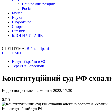
Всі новини розділу
Росія
Бізнес
Наука
Шоу-бізнес
Спорт
Lifestyle
БЛОГИ ЧИТАЧІВ
СПЕЦТЕМА:
Війна в Ірані
ВСІ ТЕМИ
Вступ України в ЄС
Теракт в Барселоні
Конституційний суд РФ схвали
Корреспондент.net, 2 жовтня 2022, 17:30
1
6215
Конституційний суд РФ