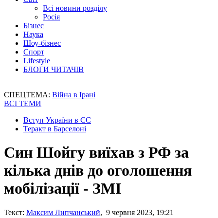
Всі новини розділу
Росія
Бізнес
Наука
Шоу-бізнес
Спорт
Lifestyle
БЛОГИ ЧИТАЧІВ
СПЕЦТЕМА:
Війна в Ірані
ВСІ ТЕМИ
Вступ України в ЄС
Теракт в Барселоні
Син Шойгу виїхав з РФ за
кілька днів до оголошення
мобілізації - ЗМІ
Текст:
Максим Липчанський
, 9 червня 2023, 19:21