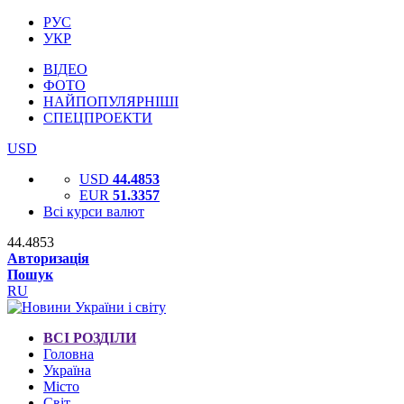
РУС
УКР
ВІДЕО
ФОТО
НАЙПОПУЛЯРНІШІ
СПЕЦПРОЕКТИ
USD
USD
44.4853
EUR
51.3357
Всі курси валют
44.4853
Авторизація
Пошук
RU
ВСІ РОЗДІЛИ
Головна
Україна
Місто
Світ