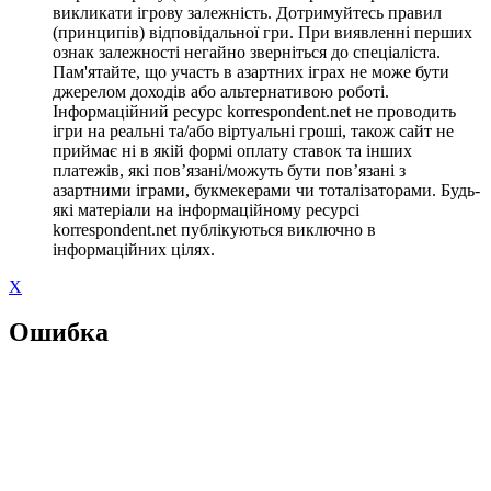
викликати ігрову залежність. Дотримуйтесь правил
(принципів) відповідальної гри. При виявленні перших
ознак залежності негайно зверніться до спеціаліста.
Пам'ятайте, що участь в азартних іграх не може бути
джерелом доходів або альтернативою роботі.
Інформаційний ресурс korrespondent.net не проводить
ігри на реальні та/або віртуальні гроші, також сайт не
приймає ні в якій формі оплату ставок та інших
платежів, які пов’язані/можуть бути пов’язані з
азартними іграми, букмекерами чи тоталізаторами. Будь-
які матеріали на інформаційному ресурсі
korrespondent.net публікуються виключно в
інформаційних цілях.
X
Ошибка