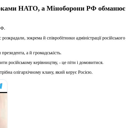
блоками НАТО, а Міноборони РФ обманює
РФ.
 розкрадали, зокрема й співробітники адміністрації російського
президента, а й громадськість.
ти російському керівництву, - це піти і домовитися.
трібна олігархічному клану, який керує Росією.