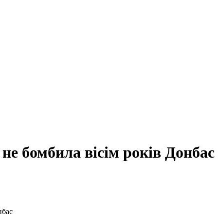
не бомбила вісім років Донбас
нбас