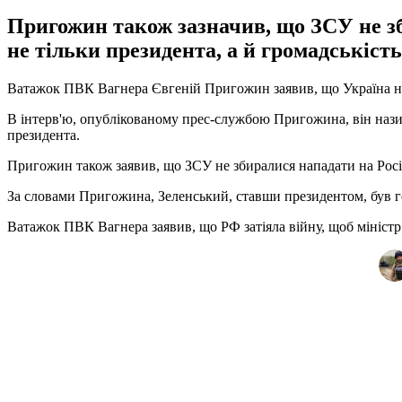
Пригожин також зазначив, що ЗСУ не з
не тільки президента, а й громадськість
Ватажок ПВК Вагнера Євгеній Пригожин заявив, що Україна не 
В інтерв'ю, опублікованому прес-службою Пригожина, він назива
президента.
Пригожин також заявив, що ЗСУ не збиралися нападати на Росі
За словами Пригожина, Зеленський, ставши президентом, був гот
Ватажок ПВК Вагнера заявив, що РФ затіяла війну, щоб міністр 