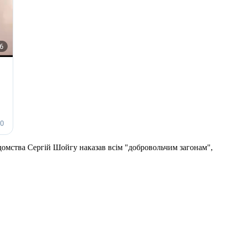
відомства Сергій Шойгу наказав всім "добровольчим загонам",