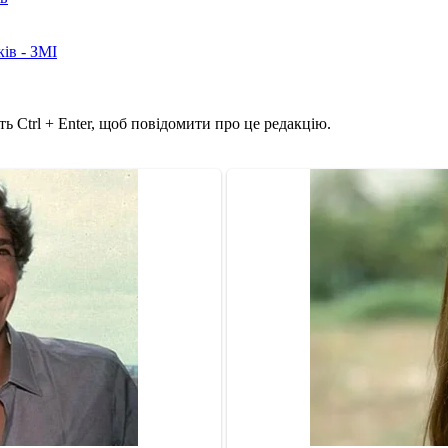
ків - ЗМІ
ь Ctrl + Enter, щоб повідомити про це редакцію.