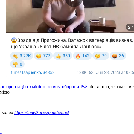
конфронтацію з міністерством оборони РФ
після того, як глава 
мією.
ш канал
https://t.me/korrespondentnet
ів