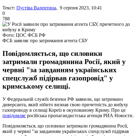
Текст:
Пустіва Валентина
, 9 серпня 2023, 10:41
0
788
Фото: ЦОС ФСБ РФ
ФСБ заявляє про затримання агента СБУ
Повідомляється, що силовики
затримали громадянина Росії, який у
червні "за завданням українських
спецслужб підірвав газопровід" у
кримському селищі.
У Федеральній службі безпеки РФ заявили, що затримано
диверсанта, який нібито визнав свою причетність до вибуху
газопроводу в селищі Кореїз в окупованому Криму. Про це
повідомляє
російська пропагандистська агенція РИА Новости.
Повідомляється, що силовики затримали громадянина Росії,
який у червні "за завданням українських спецслужб підірвав