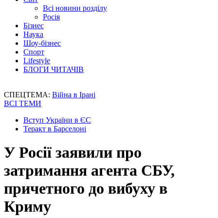
Всі новини розділу
Росія
Бізнес
Наука
Шоу-бізнес
Спорт
Lifestyle
БЛОГИ ЧИТАЧІВ
СПЕЦТЕМА:
Війна в Ірані
ВСІ ТЕМИ
Вступ України в ЄС
Теракт в Барселоні
У Росії заявили про
затримання агента СБУ,
причетного до вибуху в
Криму