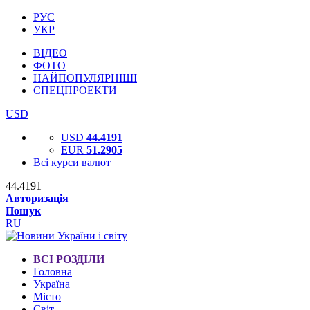
РУС
УКР
ВІДЕО
ФОТО
НАЙПОПУЛЯРНІШІ
СПЕЦПРОЕКТИ
USD
USD
44.4191
EUR
51.2905
Всі курси валют
44.4191
Авторизація
Пошук
RU
ВСІ РОЗДІЛИ
Головна
Україна
Місто
Світ