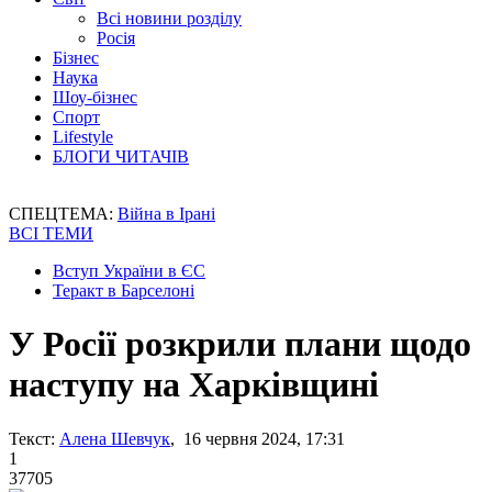
Всі новини розділу
Росія
Бізнес
Наука
Шоу-бізнес
Спорт
Lifestyle
БЛОГИ ЧИТАЧІВ
СПЕЦТЕМА:
Війна в Ірані
ВСІ ТЕМИ
Вступ України в ЄС
Теракт в Барселоні
У Росії розкрили плани щодо
наступу на Харківщині
Текст:
Алена Шевчук
, 16 червня 2024, 17:31
1
37705