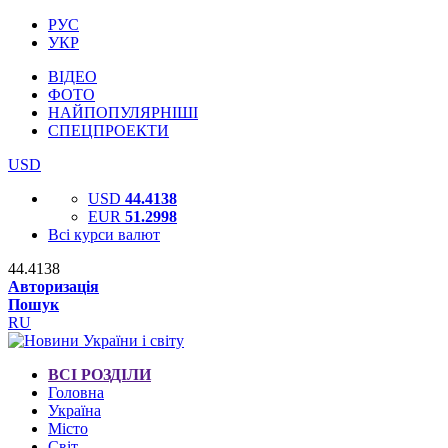
РУС
УКР
ВІДЕО
ФОТО
НАЙПОПУЛЯРНІШІ
СПЕЦПРОЕКТИ
USD
USD
44.4138
EUR
51.2998
Всі курси валют
44.4138
Авторизація
Пошук
RU
ВСІ РОЗДІЛИ
Головна
Україна
Місто
Світ