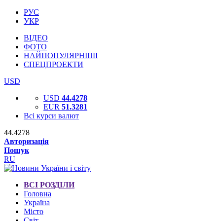
РУС
УКР
ВІДЕО
ФОТО
НАЙПОПУЛЯРНІШІ
СПЕЦПРОЕКТИ
USD
USD
44.4278
EUR
51.3281
Всі курси валют
44.4278
Авторизація
Пошук
RU
ВСІ РОЗДІЛИ
Головна
Україна
Місто
Світ