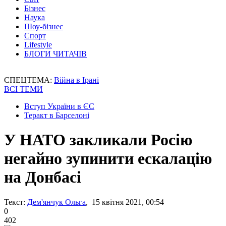
Бізнес
Наука
Шоу-бізнес
Спорт
Lifestyle
БЛОГИ ЧИТАЧІВ
СПЕЦТЕМА:
Війна в Ірані
ВСІ ТЕМИ
Вступ України в ЄС
Теракт в Барселоні
У НАТО закликали Росію
негайно зупинити ескалацію
на Донбасі
Текст:
Дем'янчук Ольга
, 15 квітня 2021, 00:54
0
402