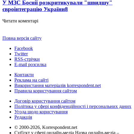
У МЗС Боснії розкритикували "швидшу"
євроінтеграцію України
8
Читати коментарі
Повна версія сайту
Facebook
Twitter
RSS-стрічки
E-mail розсилка
Контакти
Реклама на сайті
Використання матеріалів korrespondent.net
Правила користування сайтом
Договір користування сайтом
Політика у сфері конфіденційності і персональних даних
Угода щодо користування
Редакція
© 2000-2026, Korrespondent.net
Суб'єкт у сфері онлайн-медіа Назва онлайн-медіа –