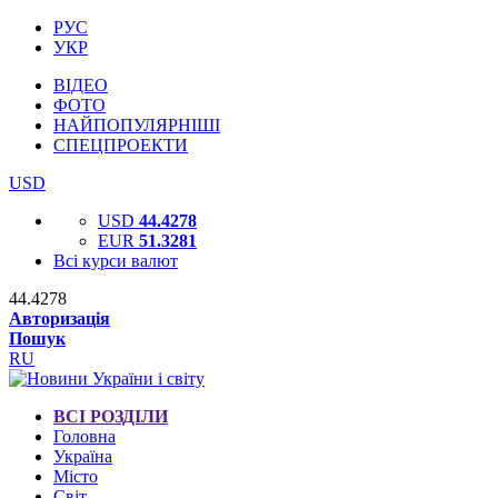
РУС
УКР
ВІДЕО
ФОТО
НАЙПОПУЛЯРНІШІ
СПЕЦПРОЕКТИ
USD
USD
44.4278
EUR
51.3281
Всі курси валют
44.4278
Авторизація
Пошук
RU
ВСІ РОЗДІЛИ
Головна
Україна
Місто
Світ