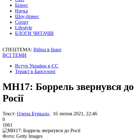
Бізнес
Наука
Шоу-бізнес
Спорт
Lifestyle
БЛОГИ ЧИТАЧІВ
СПЕЦТЕМА:
Війна в Ірані
ВСІ ТЕМИ
Вступ України в ЄС
Теракт в Барселоні
MH17: Боррель звернувся до
Росії
Текст:
Олена Буркало
, 16 липня 2021, 22:46
0
1661
Фото: Getty Images