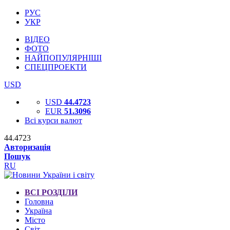
РУС
УКР
ВІДЕО
ФОТО
НАЙПОПУЛЯРНІШІ
СПЕЦПРОЕКТИ
USD
USD
44.4723
EUR
51.3096
Всі курси валют
44.4723
Авторизація
Пошук
RU
ВСІ РОЗДІЛИ
Головна
Україна
Місто
Світ