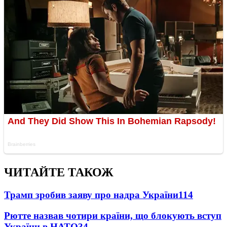
ЧИТАЙТЕ ТАКОЖ
Трамп зробив заяву про надра України
114
Рютте назвав чотири країни, що блокують вступ
України в НАТО
34