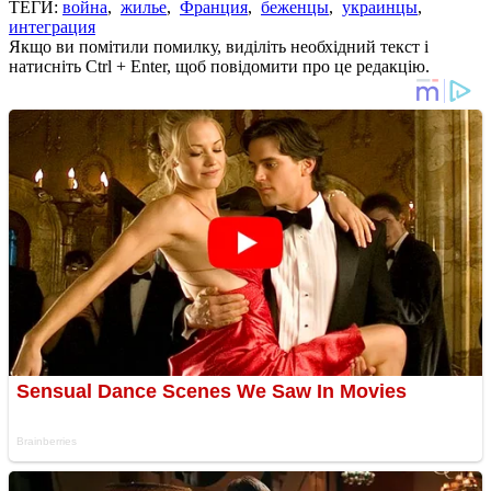
ТЕГИ:
война
,
жилье
,
Франция
,
беженцы
,
украинцы
,
интеграция
Якщо ви помітили помилку, виділіть необхідний текст і
натисніть Ctrl + Enter, щоб повідомити про це редакцію.