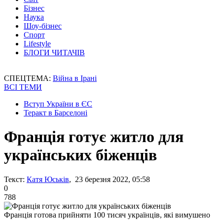
Бізнес
Наука
Шоу-бізнес
Спорт
Lifestyle
БЛОГИ ЧИТАЧІВ
СПЕЦТЕМА:
Війна в Ірані
ВСІ ТЕМИ
Вступ України в ЄС
Теракт в Барселоні
Франція готує житло для
українських біженців
Текст:
Катя Юськів
, 23 березня 2022, 05:58
0
788
Франція готова прийняти 100 тисяч українців, які вимушено