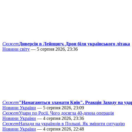
Сюжет
Диверсія в Лейпцигу. Дрон біля українського літака
Новини світу
— 5 серпня 2026, 23:36
Сюжет
"Намагаються зламати Київ". Реакція Заходу на уда
Новини України
— 5 серпня 2026, 23:09
Сюжет
Удари по Росії. Чого досягла 40-денна операція
Новини України
— 4 серпня 2026, 23:36
Сюжет
Напади на українців в Польщі. Як змінити ситуацію
Новини України
— 4 серпня 2026, 22:48