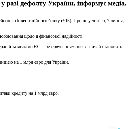
у разі дефолту України, інформує медіа.
йського інвестиційного банку (ЄІБ). Про це у четвер, 7 липня,
побоювання щодо її фінансової надійності.
ерацій за межами ЄС із резервуванням, що зазвичай становить
зицією на 1 млрд євро для України.
ляді кредиту на 1 млрд євро.