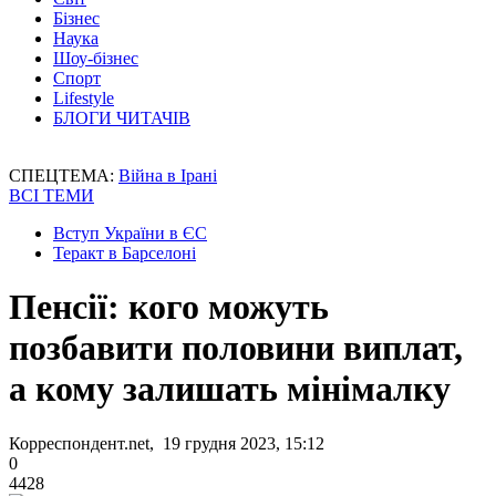
Бізнес
Наука
Шоу-бізнес
Спорт
Lifestyle
БЛОГИ ЧИТАЧІВ
СПЕЦТЕМА:
Війна в Ірані
ВСІ ТЕМИ
Вступ України в ЄС
Теракт в Барселоні
Пенсії: кого можуть
позбавити половини виплат,
а кому залишать мінімалку
Корреспондент.net, 19 грудня 2023, 15:12
0
4428