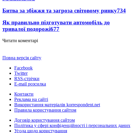
Битва за збіжжя та загроза світовому ринку
734
Як правильно підготувати автомобіль до
тривалої подорожі
677
Читати коментарі
Повна версія сайту
Facebook
Twitter
RSS-стрічки
E-mail розсилка
Контакти
Реклама на сайті
Використання матеріалів korrespondent.net
Правила користування сайтом
Договір користування сайтом
Політика у сфері конфіденційності і персональних даних
Угода щодо користування