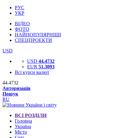
РУС
УКР
ВІДЕО
ФОТО
НАЙПОПУЛЯРНІШІ
СПЕЦПРОЕКТИ
USD
USD
44.4732
EUR
51.3093
Всі курси валют
44.4732
Авторизація
Пошук
RU
ВСІ РОЗДІЛИ
Головна
Україна
Місто
Світ