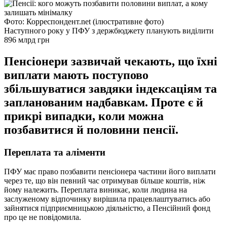
Фото: Корреспондент.net (ілюстративне фото)
Наступного року у ПФУ з держбюджету планують виділити
896 млрд грн
Пенсіонери зазвичай чекають, що їхні
виплати мають поступово
збільшуватися завдяки індексаціям та
запланованим надбавкам. Проте є й
прикрі випадки, коли можна
позбавитися й половини пенсії.
Переплата та аліменти
ПФУ має право позбавити пенсіонера частини його виплати
через те, що він певний час отримував більше коштів, ніж
йому належить. Переплата виникає, коли людина на
заслуженому відпочинку вирішила працевлаштуватись або
зайнятися підприємницькою діяльністю, а Пенсійний фонд
про це не повідомила.